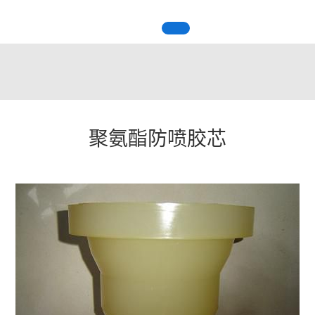
聚氨酯防喷胶芯