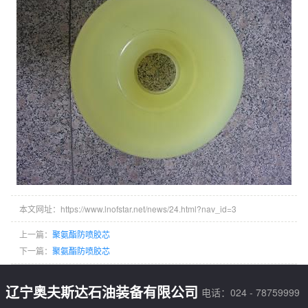
本文网址：https://www.lnofstar.net/news/24.html?nav_id=3
上一篇：
聚氨酯防喷胶芯
下一篇：
聚氨酯防喷胶芯
辽宁奥夫斯达石油装备有限公司
电话：024 - 78759999